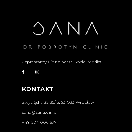
Zapraszamy Cię na nasze Social Media!
KONTAKT
Zwycięska 25-35/15, 53-033 Wrocław
sana@sana.clinic
+48 504 006 677