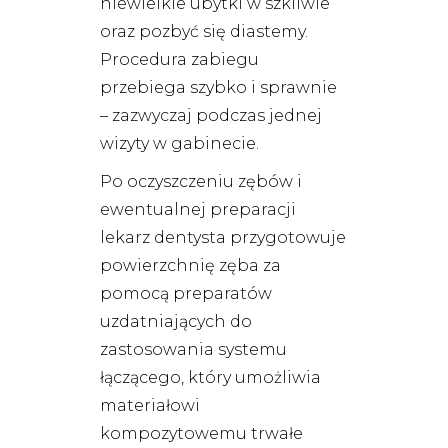
niewielkie ubytki w szkliwie
oraz pozbyć się diastemy.
Procedura zabiegu
przebiega szybko i sprawnie
– zazwyczaj podczas jednej
wizyty w gabinecie.
Po oczyszczeniu zębów i
ewentualnej preparacji
lekarz dentysta przygotowuje
powierzchnię zęba za
pomocą preparatów
uzdatniających do
zastosowania systemu
łączącego, który umożliwia
materiałowi
kompozytowemu trwałe