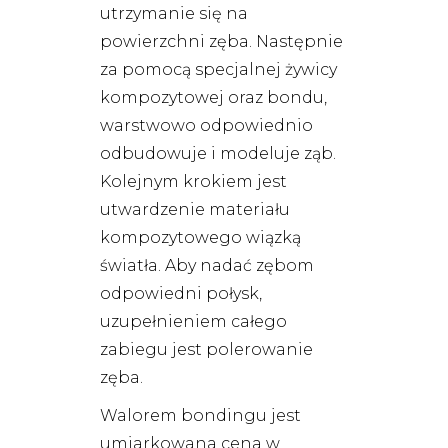
utrzymanie się na
powierzchni zęba. Następnie
za pomocą specjalnej żywicy
kompozytowej oraz bondu,
warstwowo odpowiednio
odbudowuje i modeluje ząb.
Kolejnym krokiem jest
utwardzenie materiału
kompozytowego wiązką
światła. Aby nadać zębom
odpowiedni połysk,
uzupełnieniem całego
zabiegu jest polerowanie
zęba.
Walorem bondingu jest
umiarkowana cena w