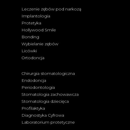
Leczenie zębów pod narkozą
Implantologia
Protetyka
Hollywood Smile
Bonding
Wybielanie zębów
Licówki
Ortodoncja
Chirurgia stomatologiczna
Endodoncja
Periodontologia
Stomatologia zachowawcza
Stomatologia dziecięca
Profilaktyka
Diagnostyka Cyfrowa
Laboratorium protetyczne