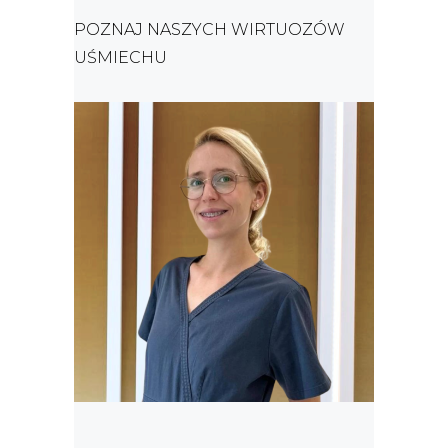
POZNAJ NASZYCH WIRTUOZÓW
UŚMIECHU