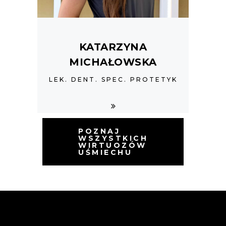
KATARZYNA
MICHAŁOWSKA
LEK. DENT. SPEC. PROTETYK
POZNAJ
WSZYSTKICH
WIRTUOZÓW
UŚMIECHU