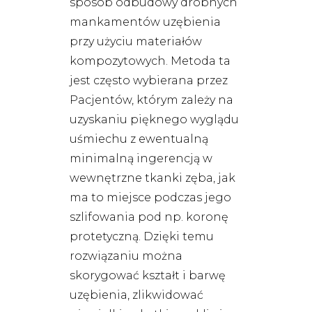
sposób odbudowy drobnych
mankamentów uzębienia
przy użyciu materiałów
kompozytowych. Metoda ta
jest często wybierana przez
Pacjentów, którym zależy na
uzyskaniu pięknego wyglądu
uśmiechu z ewentualną
minimalną ingerencją w
wewnętrzne tkanki zęba, jak
ma to miejsce podczas jego
szlifowania pod np. koronę
protetyczną. Dzięki temu
rozwiązaniu można
skorygować kształt i barwę
uzębienia, zlikwidować