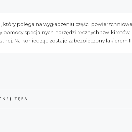
, który polega na wygładzeniu części powierzchniowe
 pomocy specjalnych narzędzi ręcznych tzw. kiretów, 
ustnej. Na koniec ząb zostaje zabezpieczony lakierem 
znej zęba