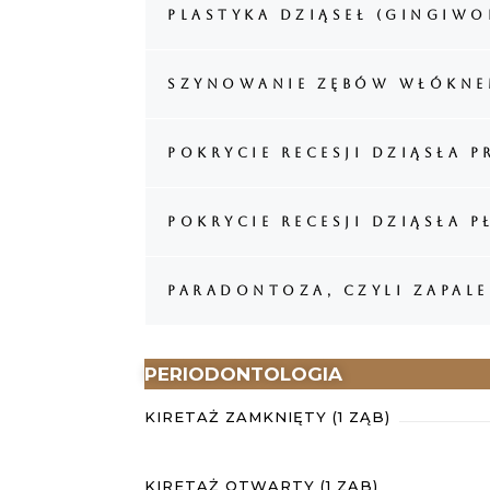
plastyka dziąseł (gingiwo
szynowanie zębów włókne
pokrycie recesji dziąsła 
pokrycie recesji dziąsła 
Paradontoza, czyli zapale
PERIODONTOLOGIA
KIRETAŻ ZAMKNIĘTY (1 ZĄB)
KIRETAŻ OTWARTY (1 ZĄB)