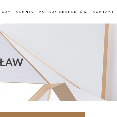
FOZY
CENNIK
PORADY EKSPERTÓW
KONTAKT
CŁAW