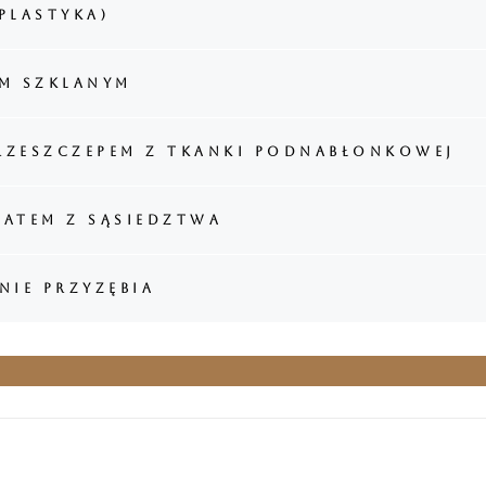
plastyka)
m szklanym
przeszczepem z tkanki podnabłonkowej
płatem z sąsiedztwa
nie przyzębia