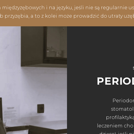
 międzyzębowych i na języku, jeśli nie są regularnie u
 przyzębia, a to z kolei może prowadzić do utraty uzę
PERIO
Periodon
stomatolo
profilakty
leczeniem chor