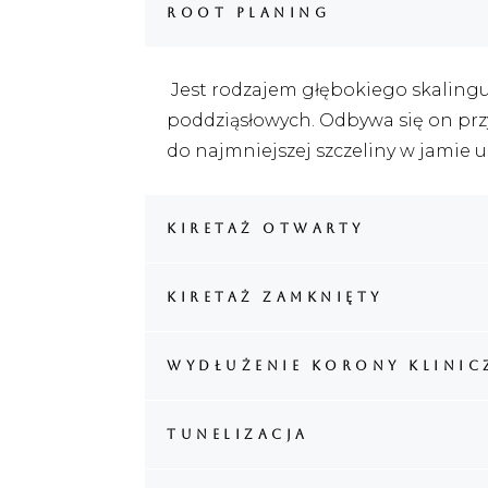
root planing
Jest rodzajem głębokiego skalingu
poddziąsłowych. Odbywa się on przy
do najmniejszej szczeliny w jamie 
kiretaż otwarty
kiretaż zamknięty
wydłużenie korony klinic
tunelizacja