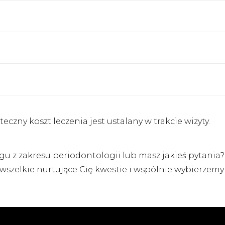
czny koszt leczenia jest ustalany w trakcie wizyty.
egu z zakresu periodontologii lub masz jakieś pytania
wszelkie nurtujące Cię kwestie i wspólnie wybierzem