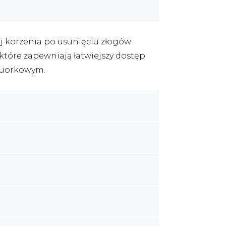
j korzenia po usunięciu złogów
które zapewniają łatwiejszy dostęp
fluorkowym.