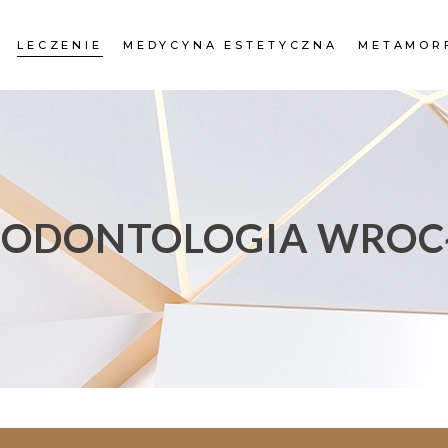
LECZENIE
MEDYCYNA ESTETYCZNA
METAMOR
IODONTOLOGIA WRO