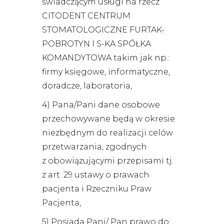
świadczącym usługi na rzecz
CITODENT CENTRUM
STOMATOLOGICZNE FURTAK-
POBROTYN I S-KA SPÓŁKA
KOMANDYTOWA takim jak np.:
firmy księgowe, informatyczne,
doradcze, laboratoria,
4) Pana/Pani dane osobowe
przechowywane będą w okresie
niezbędnym do realizacji celów
przetwarzania, zgodnych
z obowiązującymi przepisami tj.
z art. 29 ustawy o prawach
pacjenta i Rzeczniku Praw
Pacjenta,
5) Posiada Pani/ Pan prawo do: