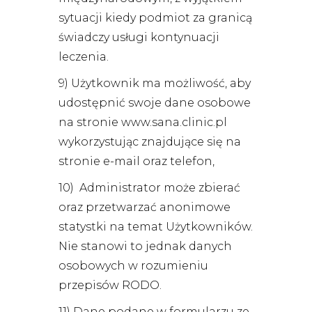
sytuacji kiedy podmiot za granicą
świadczy usługi kontynuacji
leczenia.
9) Użytkownik ma możliwość, aby
udostępnić swoje dane osobowe
na stronie www.sana.clinic.pl
wykorzystując znajdujące się na
stronie e-mail oraz telefon,
10) Administrator może zbierać
oraz przetwarzać anonimowe
statystki na temat Użytkowników.
Nie stanowi to jednak danych
osobowych w rozumieniu
przepisów RODO.
11) Dane podane w formularzu ze