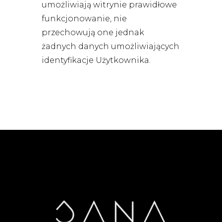
umożliwiają witrynie prawidłowe
funkcjonowanie, nie
przechowują one jednak
żadnych danych umożliwiających
identyfikacje Użytkownika.