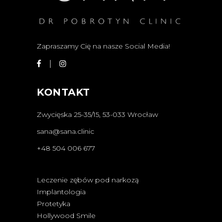
Zapraszamy Cię na nasze Social Media!
KONTAKT
Zwycięska 25-35/15, 53-033 Wrocław
sana@sana.clinic
+48 504 006 677
Leczenie zębów pod narkozą
Implantologia
Protetyka
Hollywood Smile