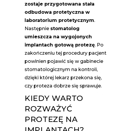
zostaje przygotowana stała
odbudowa protetyczna w
laboratorium protetycznym
.
Następnie
stomatolog
umieszcza na wygojonych
implantach gotową protezę
. Po
zakończeniu tej procedury pacjent
powinien pojawić się w gabinecie
stomatologicznym na kontroli,
dzięki której lekarz przekona się,
czy proteza dobrze się sprawuje.
KIEDY WARTO
ROZWAŻYĆ
PROTEZĘ NA
IMPLANTACH?