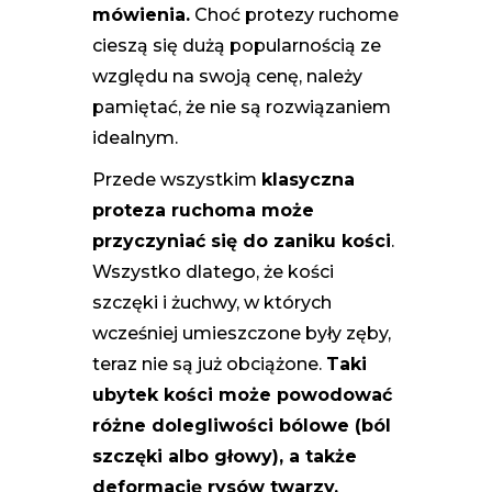
mówienia.
Choć protezy ruchome
cieszą się dużą popularnością ze
względu na swoją cenę, należy
pamiętać, że nie są rozwiązaniem
idealnym.
Przede wszystkim
klasyczna
proteza ruchoma może
przyczyniać się do zaniku kości
.
Wszystko dlatego, że kości
szczęki i żuchwy, w których
wcześniej umieszczone były zęby,
teraz nie są już obciążone.
Taki
ubytek kości może powodować
różne dolegliwości bólowe (ból
szczęki albo głowy), a także
deformację rysów twarzy.