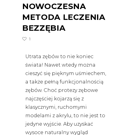
NOWOCZESNA
METODA LECZENIA
BEZZĘBIA
1
Utrata zębów to nie koniec
świata! Nawet wtedy można
cieszyć się pięknym uśmiechem,
a także pełną funkcjonalnością
zębów. Choć
protezy
zębowe
najczęściej kojarzą się z
klasycznymi, ruchomymi
modelami z akrylu, to nie jest to
jedyne wyjście. Aby uzyskać
wysoce naturalny wygląd