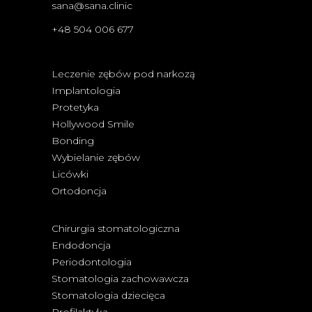
sana@sana.clinic
+48 504 006 677
Leczenie zębów pod narkozą
Implantologia
Protetyka
Hollywood Smile
Bonding
Wybielanie zębów
Licówki
Ortodoncja
Chirurgia stomatologiczna
Endodoncja
Periodontologia
Stomatologia zachowawcza
Stomatologia dziecięca
Profilaktyka