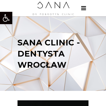
Otwórz pasek narzędzi
SANA CLINIC -
DENTYSTA
WROCŁAW