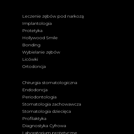
Leczenie zębów pod narkozą
Implantologia
Protetyka
Hollywood Smile
Bonding
Wybielanie zębów
Licówki
Ortodoncja
Chirurgia stomatologiczna
Endodoncja
Periodontologia
Stomatologia zachowawcza
Stomatologia dziecięca
Profilaktyka
Diagnostyka Cyfrowa
Laboratorium protetyczne