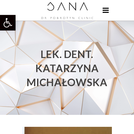
Otwórz pasek narzędzi
LEK. DENT.
KATARZYNA
MICHAŁOWSKA