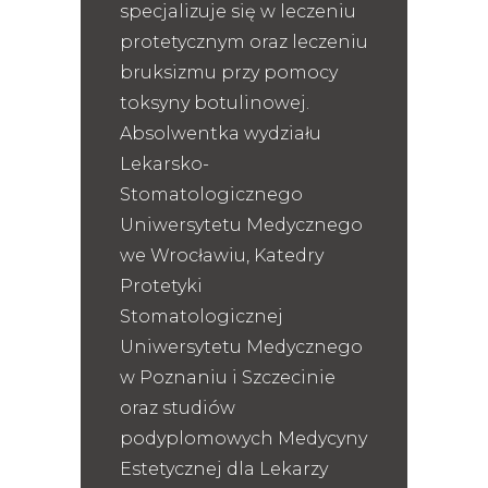
specjalizuje się w leczeniu
protetycznym oraz leczeniu
bruksizmu przy pomocy
toksyny botulinowej.
Absolwentka wydziału
Lekarsko-
Stomatologicznego
Uniwersytetu Medycznego
we Wrocławiu, Katedry
Protetyki
Stomatologicznej
Uniwersytetu Medycznego
w Poznaniu i Szczecinie
oraz studiów
podyplomowych Medycyny
Estetycznej dla Lekarzy