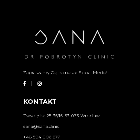
Zapraszamy Cię na nasze Social Media!
KONTAKT
Zwycięska 25-35/15, 53-033 Wrocław
sana@sana.clinic
+48 504 006 677