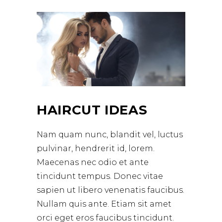
HAIRCUT IDEAS
Nam quam nunc, blandit vel, luctus
pulvinar, hendrerit id, lorem.
Maecenas nec odio et ante
tincidunt tempus. Donec vitae
sapien ut libero venenatis faucibus.
Nullam quis ante. Etiam sit amet
orci eget eros faucibus tincidunt.