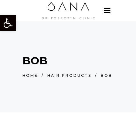
Otwórz pasek narzędzi
BOB
HOME
/
HAIR PRODUCTS
/
BOB