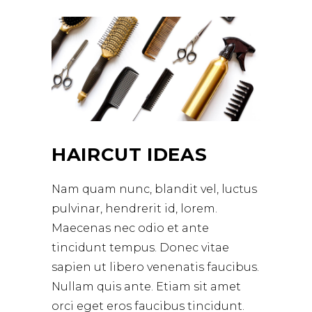
HAIRCUT IDEAS
Nam quam nunc, blandit vel, luctus
pulvinar, hendrerit id, lorem.
Maecenas nec odio et ante
tincidunt tempus. Donec vitae
sapien ut libero venenatis faucibus.
Nullam quis ante. Etiam sit amet
orci eget eros faucibus tincidunt.